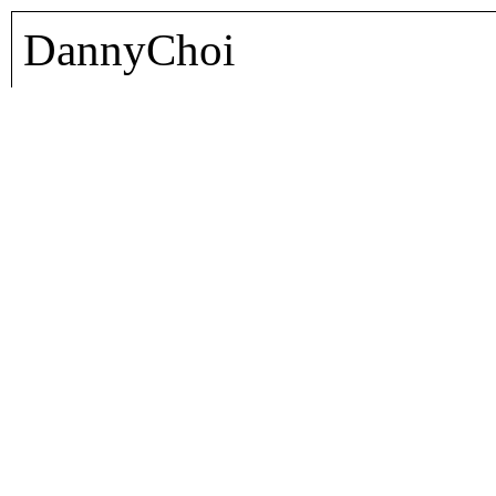
DannyChoi